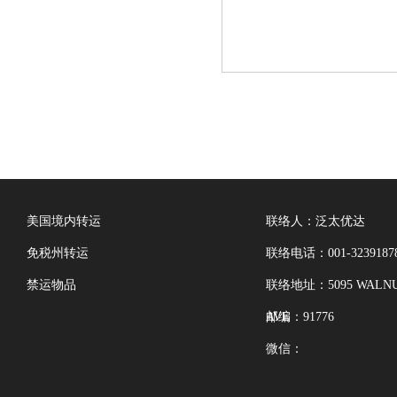
美国境内转运
联络人：泛太优达
免税州转运
联络电话：001-3239187
禁运物品
联络地址：5095 WALNU
AVE
邮编：91776
微信：