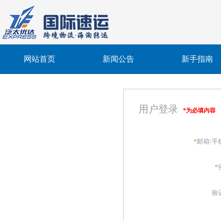
网站首页
新闻公告
新手指南
用户登录
*为必填内容
*
邮箱/手
*
验